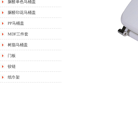
脲醛单色马桶盖
脲醛印花马桶盖
PP马桶盖
MDF三件套
树脂马桶盖
门板
铰链
纸巾架