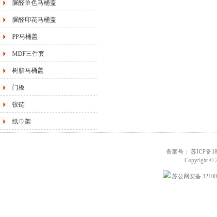
脲醛单色马桶盖
脲醛印花马桶盖
PP马桶盖
MDF三件套
树脂马桶盖
门板
铰链
纸巾架
备案号： 苏ICP备180
Copyright © 
苏公网安备 321088