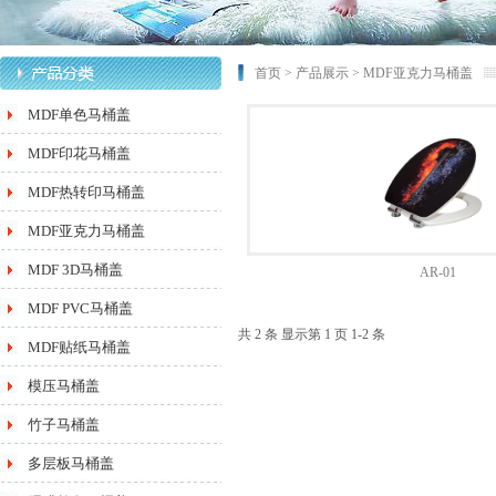
首页
>
产品展示
>
MDF亚克力马桶盖
MDF单色马桶盖
MDF印花马桶盖
MDF热转印马桶盖
MDF亚克力马桶盖
MDF 3D马桶盖
AR-01
MDF PVC马桶盖
共 2 条 显示第 1 页 1-2 条
MDF贴纸马桶盖
模压马桶盖
竹子马桶盖
多层板马桶盖