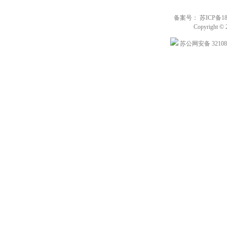
备案号： 苏ICP备180
Copyright © 
苏公网安备 321088