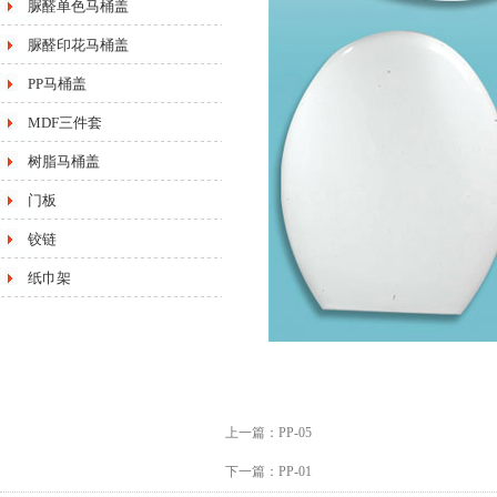
脲醛单色马桶盖
脲醛印花马桶盖
PP马桶盖
MDF三件套
树脂马桶盖
门板
铰链
纸巾架
上一篇：
PP-05
下一篇：
PP-01